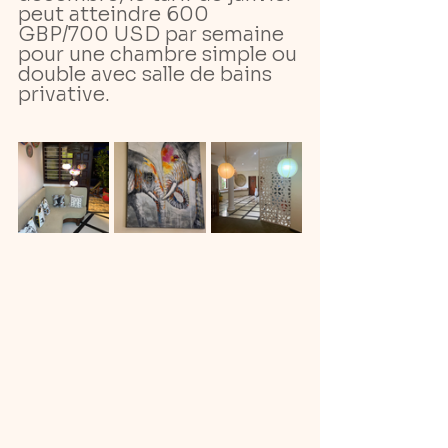
peut atteindre 600 
GBP/700 USD par semaine 
pour une chambre simple ou 
double avec salle de bains 
privative.