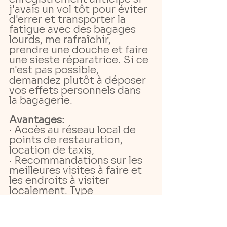
j'avais un vol tôt pour éviter 
d'errer et transporter la 
fatigue avec des bagages 
lourds, me rafraîchir, 
prendre une douche et faire 
une sieste réparatrice. Si ce 
n'est pas possible, 
demandez plutôt à déposer 
vos effets personnels dans 
la bagagerie.
Avantages:
· Accès au réseau local de 
points de restauration, 
location de taxis,
· Recommandations sur les 
meilleures visites à faire et 
les endroits à visiter 
localement. Type 
d'hébergement moins cher
Désagrément: