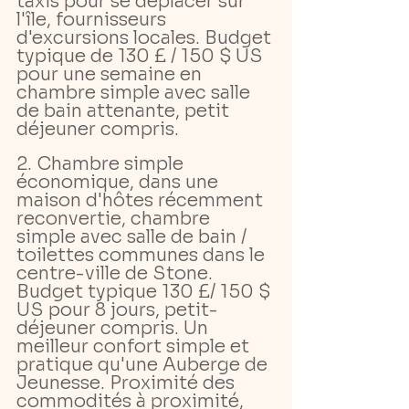
taxis pour se déplacer sur 
l'île, fournisseurs 
d'excursions locales. Budget 
typique de 130 £ / 150 $ US 
pour une semaine en 
chambre simple avec salle 
de bain attenante, petit 
déjeuner compris.
2. Chambre simple 
économique, dans une 
maison d'hôtes récemment 
reconvertie, chambre 
simple avec salle de bain / 
toilettes communes dans le 
centre-ville de Stone. 
Budget typique 130 £/ 150 $ 
US pour 8 jours, petit-
déjeuner compris. Un 
meilleur confort simple et 
pratique qu'une Auberge de 
Jeunesse. Proximité des 
commodités à proximité, 